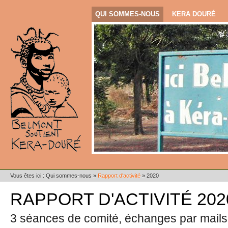
QUI SOMMES-NOUS
KERA DOURÉ
Vous êtes ici :
Qui sommes-nous
»
Rapport d'activité
»
2020
RAPPORT D'ACTIVITÉ 202
3 séances de comité, échanges par mail