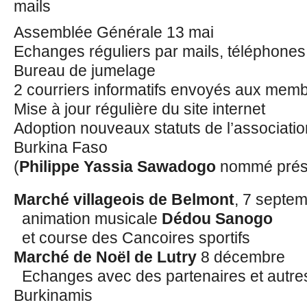
mails
Assemblée Générale 13 mai
Echanges réguliers par mails, téléphones
Bureau de jumelage
2 courriers informatifs envoyés aux mem
Mise à jour régulière du site internet
Adoption nouveaux statuts de l’associa
Burkina Faso
(
Philippe Yassia Sawadogo
nommé prési
Marché villageois de Belmont
, 7 septem
animation musicale
Dédou Sanogo
et course des Cancoires sportifs
Marché de Noël de Lutry
8 décembre
Echanges avec des partenaires et autres 
Burkinamis