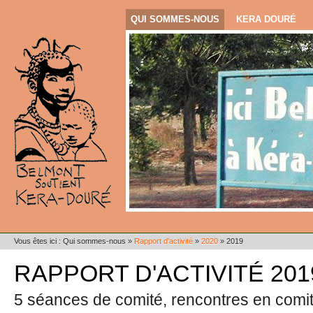
QUI SOMMES-NOUS
KERA DOURÉ
Vous êtes ici :
Qui sommes-nous
»
Rapport d'activité
»
2020
»
2019
RAPPORT D'ACTIVITÉ 201
5 séances de comité, rencontres en comit